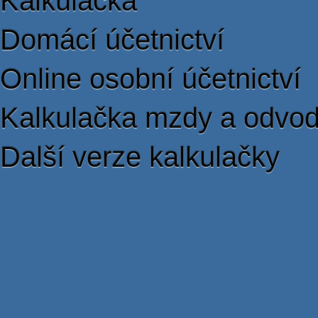
Kalkulačka
Domácí účetnictví
Online osobní účetnictví
Kalkulačka mzdy a odvo
Další verze kalkulačky