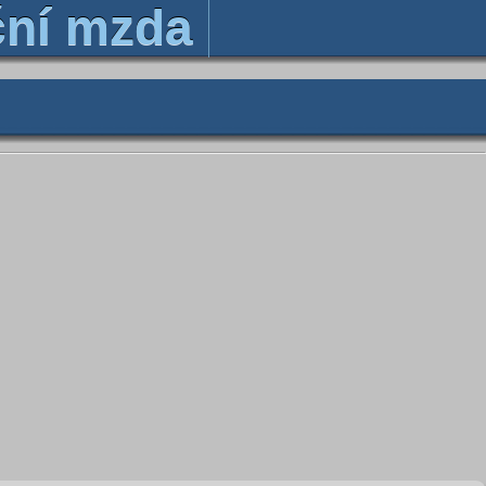
ční mzda