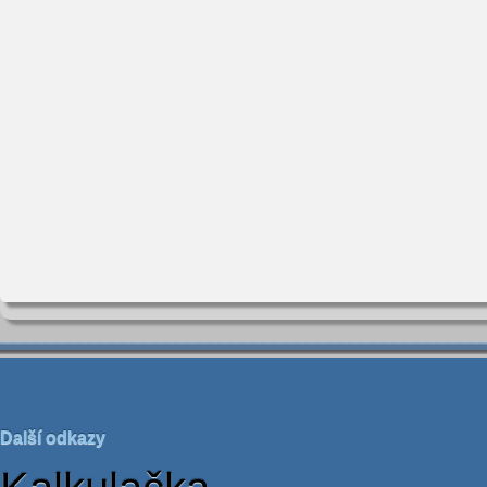
Další odkazy