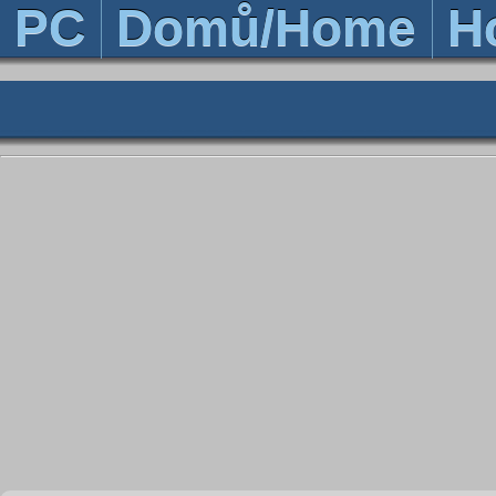
PC
Domů/Home
H