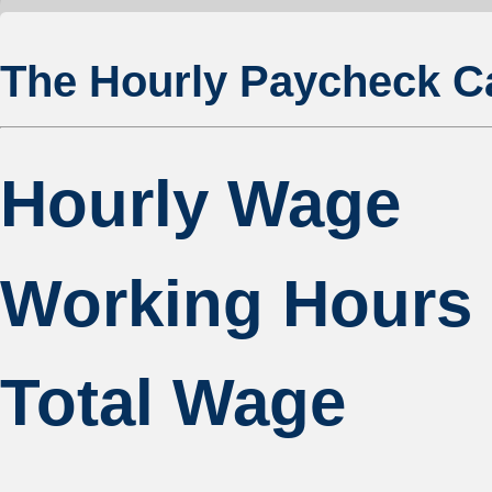
The Hourly Paycheck Ca
Hourly Wage
Working Hours
Total Wage