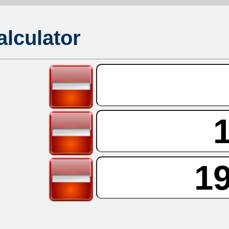
lculator