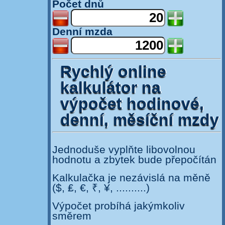
Počet dnů
Denní mzda
Rychlý online
kalkulátor na
výpočet hodinové,
denní, měsíční mzdy
Jednoduše vyplňte libovolnou
hodnotu a zbytek bude přepočítán
Kalkulačka je nezávislá na měně
($, ₤, €, ₹, ¥, ..........)
Výpočet probíhá jakýmkoliv
směrem