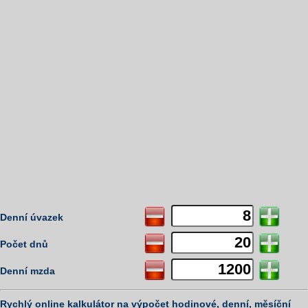
Denní úvazek
Počet dnů
Denní mzda
Rychlý online kalkulátor na výpočet hodinové, denní, měsíční