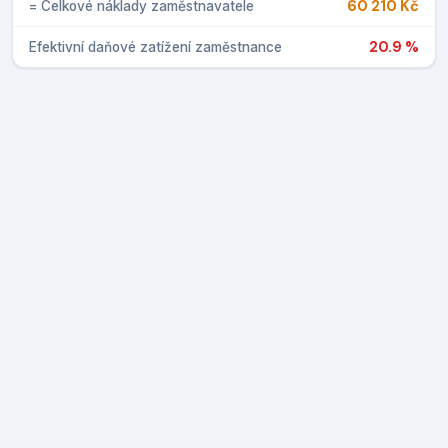
60 210 Kč
= Celkové náklady zaměstnavatele
20.9 %
Efektivní daňové zatížení zaměstnance