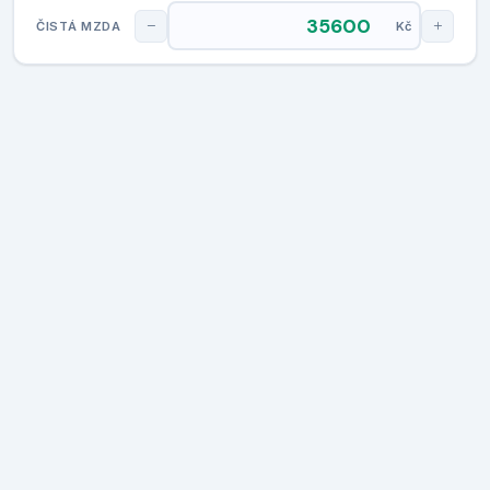
ČISTÁ MZDA
Kč