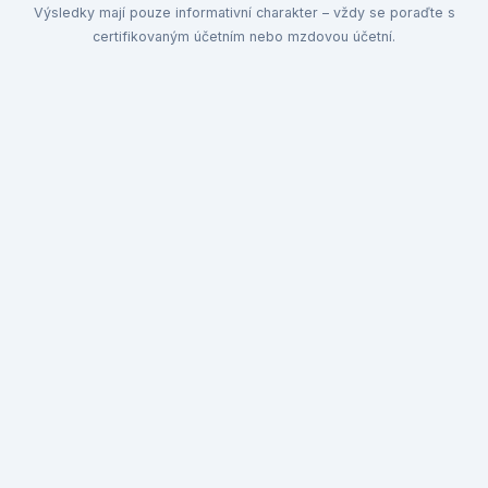
Výsledky mají pouze informativní charakter – vždy se poraďte s
certifikovaným účetním nebo mzdovou účetní.