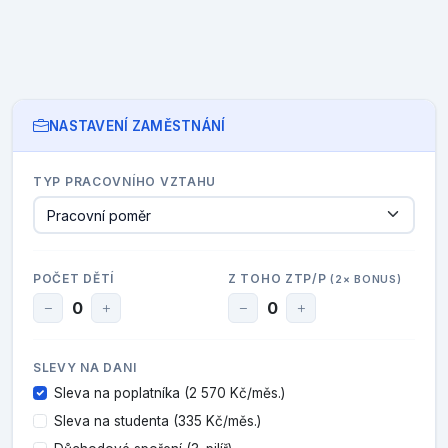
NASTAVENÍ ZAMĚSTNÁNÍ
TYP PRACOVNÍHO VZTAHU
POČET DĚTÍ
Z TOHO ZTP/P
(2× BONUS)
0
0
SLEVY NA DANI
Sleva na poplatníka (2 570 Kč/měs.)
Sleva na studenta (335 Kč/měs.)