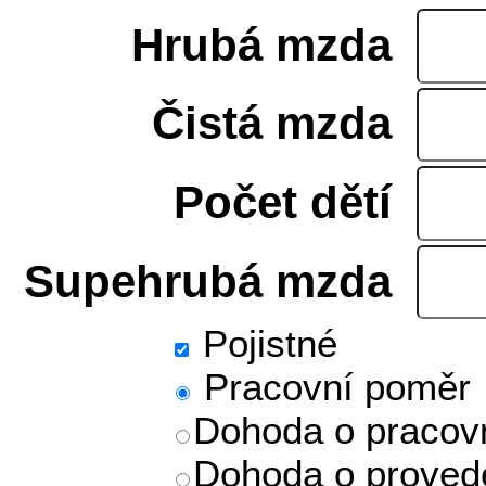
Hrubá mzda
Čistá mzda
Počet dětí
Supehrubá mzda
Pojistné
Pracovní poměr
Dohoda o pracovn
Dohoda o proved