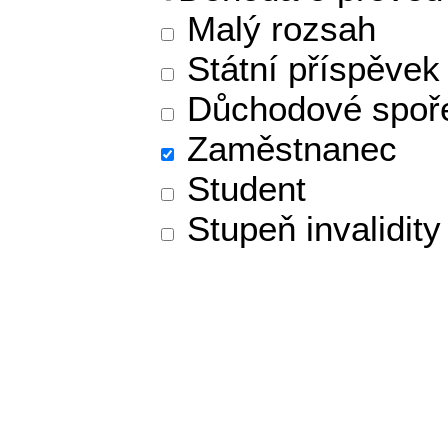
Malý rozsah
Státní příspěvek
Důchodové spoř
Zaměstnanec
Student
Stupeň invalidity